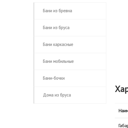
❮
Бани из бревна
Бани из бруса
Бани каркасные
Бани мобильные
Бани-бочки
Хар
Дома из бруса
Наим
Габа