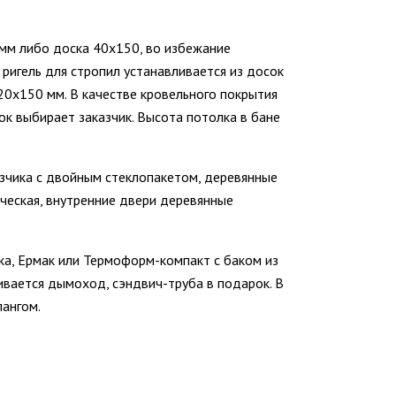
мм либо доска 40х150, во избежание
 ригель для стропил устанавливается из досок
20х150 мм. В качестве кровельного покрытия
ок выбирает заказчик. Высота потолка в бане
зчика с двойным стеклопакетом, деревянные
ческая, внутренние двери деревянные
ка, Ермак или Термоформ-компакт с баком из
ивается дымоход, сэндвич-труба в подарок. В
ангом.