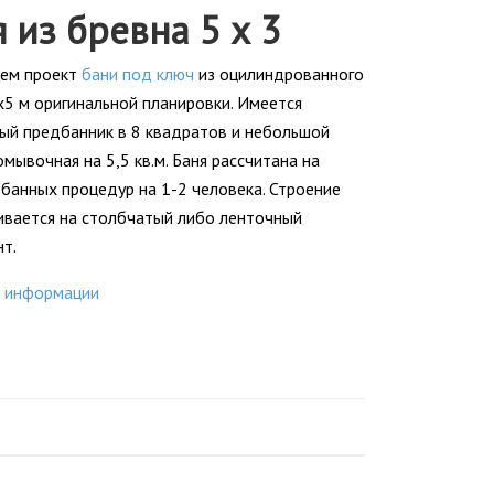
 из бревна 5 х 3
ем проект
бани под ключ
из оцилиндрованного
х5 м оригинальной планировки. Имеется
ый предбанник в 8 квадратов и небольшой
мывочная на 5,5 кв.м. Баня рассчитана на
 банных процедур на 1-2 человека. Строение
ивается на столбчатый либо ленточный
т.
 информации