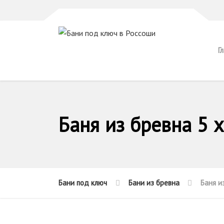
Г
Баня из бревна 5 х
Бани под ключ
Бани из бревна
Баня и