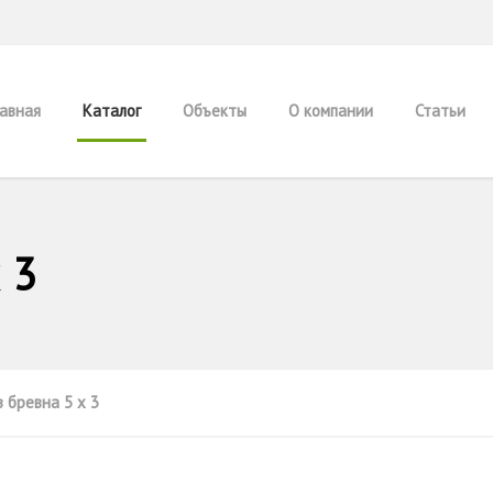
лавная
Каталог
Объекты
О компании
Статьи
 3
з бревна 5 х 3