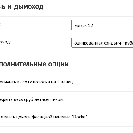
чь и дымоход
:
оход:
полнительные опции
еличить высоту потолка на 1 венец
крыть весь сруб антисептиком
делать цоколь фасадной панелью "Docke"