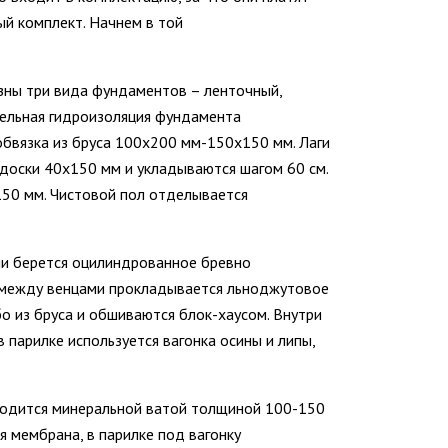
ый комплект. Начнем в той
зны три вида фундаментов – ленточный,
тельная гидроизоляция фундамента
обвязка из бруса 100х200 мм-150х150 мм. Лаги
 доски 40х150 мм и укладываются шагом 60 см.
150 мм. Чистовой пол отделывается
ани берется оцилиндрованное бревно
, между венцами прокладывается льноджутовое
бо из бруса и обшиваются блок-хаусом. Внутри
 парилке используется вагонка осины и липы,
водится минеральной ватой толщиной 100-150
я мембрана, в парилке под вагонку