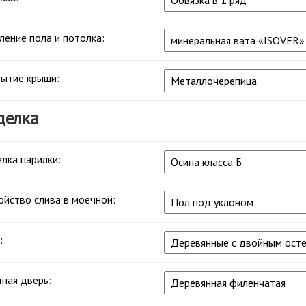
ление пола и потолка:
ытие крыши:
делка
лка парилки:
ойство слива в моечной:
:
ная дверь: